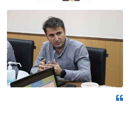
هدف ما ترویج فرهنگ پژوهشی، افزایش
مشارکت جوانان در پژوهش‌ها و ارتقاء
سطح علمی آنها است. با ما باشید تا در