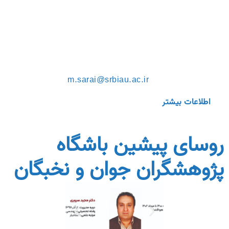
مدرک تحصیلی
: دکتری تخصصی
رشته تحصیلی
: علوم و مهندسی آب
تلفن تماس
: ۴۴۸۶۷۳۰۰
داخلی
: ۵۱۹۶
پست الکترونیکی
:
m.sarai@srbiau.ac.ir
اطلاعات بیشتر
روسای پیشین باشگاه
پژوهشگران جوان و نخبگان