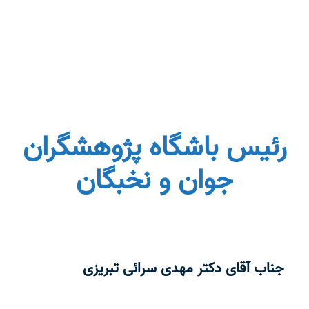
شبکه‌سازی:
با ایجاد فرصت‌های ارتباطی و شبکه‌سازی
بین اعضای باشگاه، به تبادل تجربیات و انتقال دانش
میان اعضا اهمیت می‌دهیم.
رئیس باشگاه پژوهشگران
جوان و نخبگان
جناب آقای دکتر مهدی سرائی تبریزی
مرتبه علمی
: استادیار