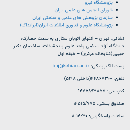
پژوهشگاه نیرو
شورای انجمن های علمی ایران
سازمان پژوهش های علمی و صنعتی ایران
پژوهشگاه علوم و فناوری اطلاعات ایران(ایرانداک)
نشانی: تهران – انتهای اتوبان ستاری به سمت حصارک،
دانشگاه آزاد اسلامی واحد علوم و تحقیقات، ساختمان دکتر
حبیبی(کتابخانه مرکزی) – طبقه اول
پست الکترونیکی:
bpj@srbiau.ac.ir
تلفن: ۴۴۸۶۷۳۰۰(داخلی ۵۱۹۸)
کدپستی: ۱۴۷۷۸۹۳۸۵۵
صندوق پستی: ۱۴۵۱۵/۷۷۵
ساعات پاسخگویی: ۱۴:۳۰-۸