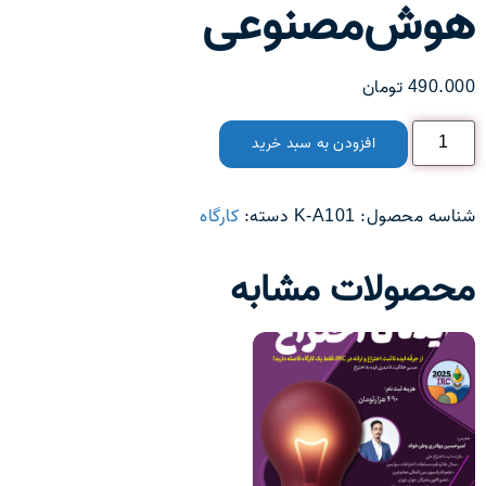
هوش‌مصنوعی
490.000
تومان
افزودن به سبد خرید
شناسه محصول:
K-A101
دسته:
کارگاه
محصولات مشابه