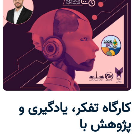
کارگاه تفکر، یادگیری و
پژوهش با