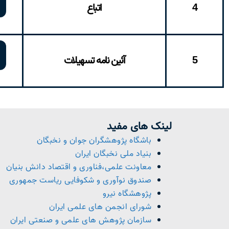
4
اتباع
5
آئین نامه تسهیلات
لینک های مفید
باشگاه پژوهشگران جوان و نخبگان
بنیاد ملی نخبگان ایران
معاونت علمی،فناوری و اقتصاد دانش بنیان
صندوق نوآوری و شکوفایی ریاست جمهوری
پژوهشگاه نیرو
شورای انجمن های علمی ایران
سازمان پژوهش های علمی و صنعتی ایران