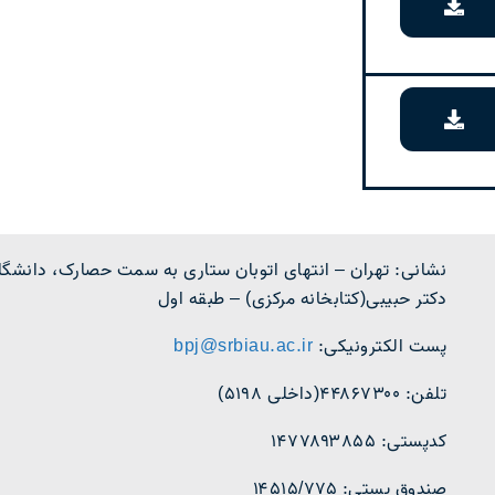
نشانی: تهران – انتهای اتوبان ستاری به سمت حصارک، دانشگاه
دکتر حبیبی(کتابخانه مرکزی) – طبقه اول
پست الکترونیکی:
bpj@srbiau.ac.ir
تلفن: ۴۴۸۶۷۳۰۰(داخلی ۵۱۹۸)
کدپستی: ۱۴۷۷۸۹۳۸۵۵
صندوق پستی: ۱۴۵۱۵/۷۷۵