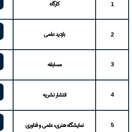
کارگاه
1
بازدید علمی
2
3
مسابقه
4
انتشار نشریه
5
نمایشگاه هنری، علمی و فناوری